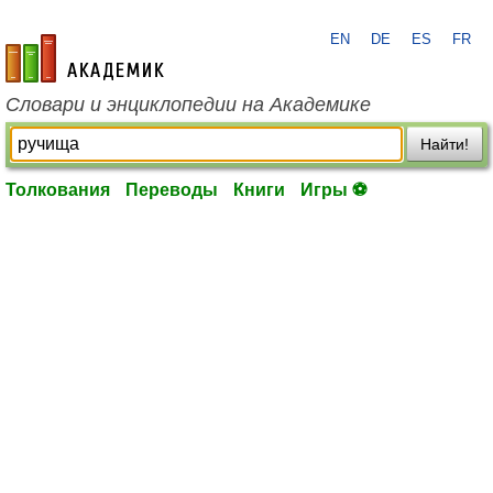
EN
DE
ES
FR
academic.ru
Словари и энциклопедии на Академике
Найти!
Толкования
Переводы
Книги
Игры ⚽